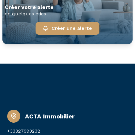
créer votre alerte
en quelques clics
Créer une alerte
ACTA Immobilier
+33327993232