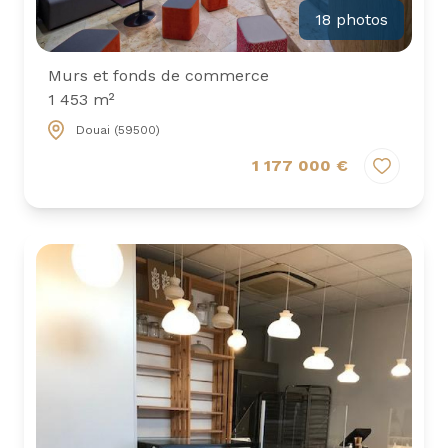
18 photos
Murs et fonds de commerce
1 453 m²
Douai (59500)
1 177 000 €