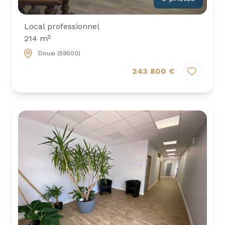
Local professionnel
214 m²
Douai (59500)
243 800 €