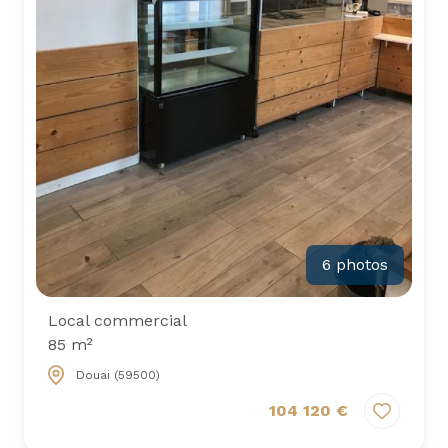
6 photos
Local commercial
85 m²
Douai (59500)
104 120 €