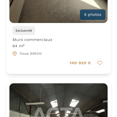
9 photos
Exclusivité
Murs commerciaux
64 m²
Douai (59500)
140 920 €