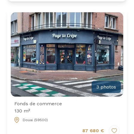
3 photos
Fonds de commerce
130 m²
Douai (59500)
87 680 €