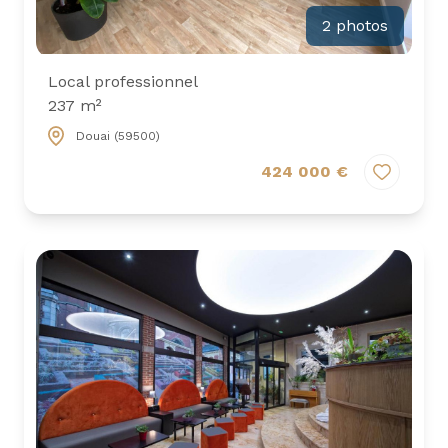
2 photos
Local professionnel
237 m²
Douai (59500)
424 000 €