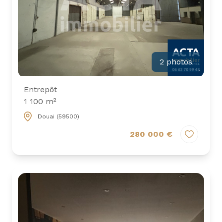
2 photos
Entrepôt
1 100 m²
Douai (59500)
280 000 €