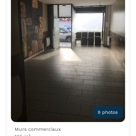
9 photos
Murs commerciaux