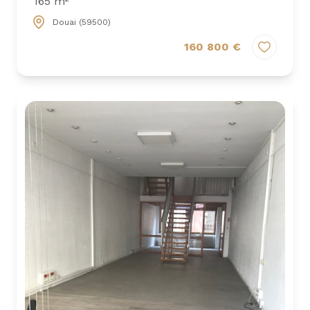
165 m²
Douai (59500)
160 800 €