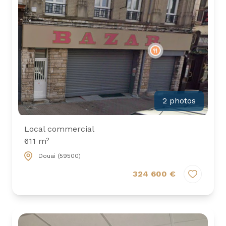
2 photos
Local commercial
611 m²
Douai (59500)
324 600 €