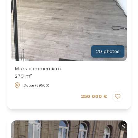
20 photos
Murs commerciaux
270 m²
Douai (59500)
250 000 €