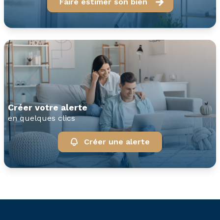
Faire estimer son bien
créer votre alerte
en quelques clics
Créer une alerte