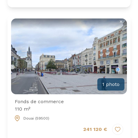
1 photo
Fonds de commerce
110 m²
Douai (59500)
241 120 €