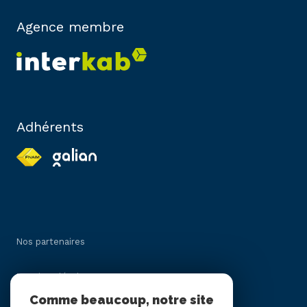
Agence membre
Adhérents
Nos partenaires
Mentions légales
Comme beaucoup, notre site