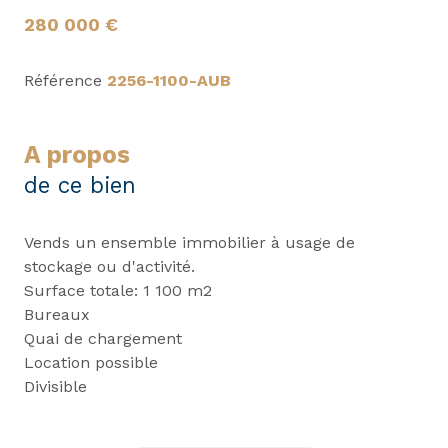
280 000 €
Référence
2256-1100-AUB
a propos
de ce bien
Vends un ensemble immobilier à usage de
stockage ou d'activité.
Surface totale: 1 100 m2
Bureaux
Quai de chargement
Location possible
Divisible
Prix 280 000 € HAI
POUR TOUTES INFORMATIONS, VISITE ET OFFRE