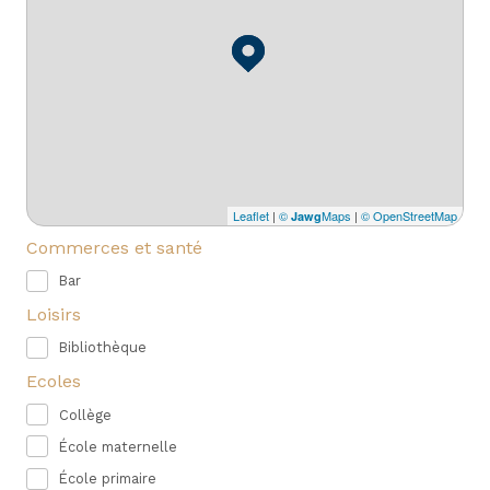
Leaflet
|
©
Maps
|
© OpenStreetMap
Jawg
Commerces et santé
Bar
Loisirs
Bibliothèque
Ecoles
Collège
École maternelle
École primaire