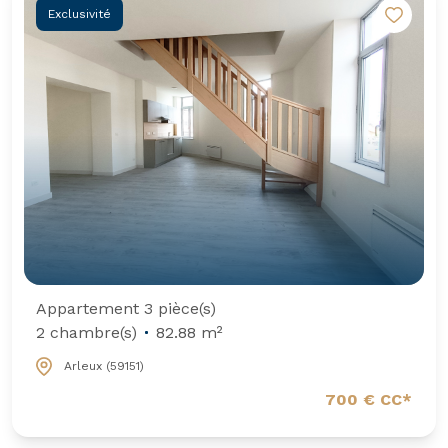
Exclusivité
Appartement 3 pièce(s)
2 chambre(s)
82.88 m²
Arleux (59151)
700 € CC*