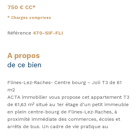
750 € CC*
* Charges comprises
Référence
470-SIF-FLI
a propos
de ce bien
Flines-Lez-Raches- Centre bourg – Joli T3 de 61
m2
ACTA immobilier vous propose cet appartement T3
de 61,63 m² situé au 1er étage d’un petit immeuble
en plein centre-bourg de Flines-Lez-Raches, à
proximité immédiate des commerces, écoles et
arrêts de bus. Un cadre de vie pratique au
quotidien, dans une commune à taille humaine au