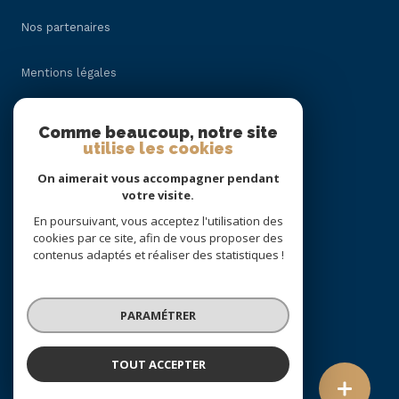
Nos partenaires
Mentions légales
Admin
Comme beaucoup, notre site
utilise les cookies
Politique RGPD
On aimerait vous accompagner pendant
votre visite.
Cookies
En poursuivant, vous acceptez l'utilisation des
cookies par ce site, afin de vous proposer des
contenus adaptés et réaliser des statistiques !
© 2026 | Tous droits réservés
PARAMÉTRER
Réalisé par
TOUT ACCEPTER