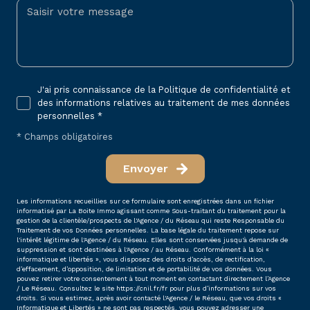
J'ai pris connaissance de la Politique de confidentialité et
des informations relatives au traitement de mes données
personnelles *
* Champs obligatoires
Envoyer
Les informations recueillies sur ce formulaire sont enregistrées dans un fichier
informatisé par La Boite Immo agissant comme Sous-traitant du traitement pour la
gestion de la clientèle/prospects de l'Agence / du Réseau qui reste Responsable du
Traitement de vos Données personnelles. La base légale du traitement repose sur
l'intérêt légitime de l'Agence / du Réseau. Elles sont conservées jusqu'à demande de
suppression et sont destinées à l'Agence / au Réseau. Conformément à la loi «
informatique et libertés », vous disposez des droits d’accès, de rectification,
d’effacement, d’opposition, de limitation et de portabilité de vos données. Vous
pouvez retirer votre consentement à tout moment en contactant directement l’Agence
/ Le Réseau. Consultez le site
https://cnil.fr/fr
pour plus d’informations sur vos
droits. Si vous estimez, après avoir contacté l'Agence / le Réseau, que vos droits «
Informatique et Libertés » ne sont pas respectés, vous pouvez adresser une