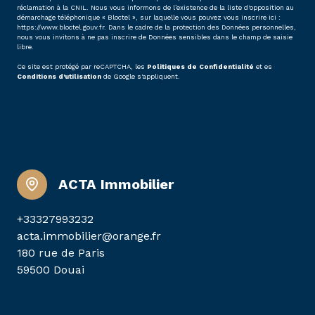
réclamation à la CNIL. Nous vous informons de l’existence de la liste d'opposition au
démarchage téléphonique « Bloctel », sur laquelle vous pouvez vous inscrire ici :
https://www.bloctel.gouv.fr
. Dans le cadre de la protection des Données personnelles,
nous vous invitons à ne pas inscrire de Données sensibles dans le champ de saisie
libre.
Ce site est protégé par reCAPTCHA, les
Politiques de Confidentialité
et es
Conditions d'utilisation
de Google s'appliquent.
ACTA Immobilier
+33327993232
acta.immobilier@orange.fr
180 rue de Paris
59500 Douai