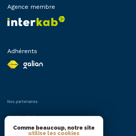
Agence membre
Adhérents
Nos partenaires
Mentions légales
Comme beaucoup, notre site
utilise les cookies
Admin