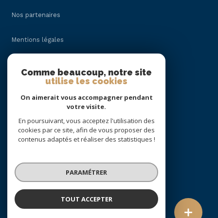
Nos partenaires
Mentions légales
Admin
Comme beaucoup, notre site
utilise les cookies
Politique RGPD
On aimerait vous accompagner pendant
votre visite.
Cookies
En poursuivant, vous acceptez l'utilisation des
cookies par ce site, afin de vous proposer des
contenus adaptés et réaliser des statistiques !
© 2026 | Tous droits réservés
PARAMÉTRER
Réalisé par
TOUT ACCEPTER