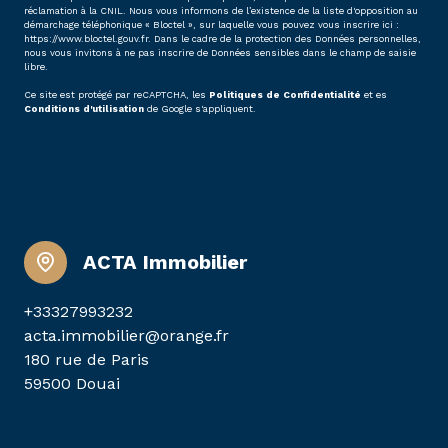
réclamation à la CNIL. Nous vous informons de l’existence de la liste d'opposition au
démarchage téléphonique « Bloctel », sur laquelle vous pouvez vous inscrire ici :
https://www.bloctel.gouv.fr
. Dans le cadre de la protection des Données personnelles,
nous vous invitons à ne pas inscrire de Données sensibles dans le champ de saisie
libre.
Ce site est protégé par reCAPTCHA, les
Politiques de Confidentialité
et es
Conditions d'utilisation
de Google s'appliquent.
ACTA Immobilier
+33327993232
acta.immobilier@orange.fr
180 rue de Paris
59500 Douai