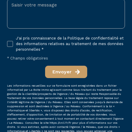
J'ai pris connaissance de la Politique de confidentialité et
des informations relatives au traitement de mes données
personnelles *
* Champs obligatoires
Envoyer
Les informations recueillies sur ce formulaire sont enregistrées dans un fichier
informatisé par La Boite Immo agissant comme Sous-traitant du traitement pour la
gestion de la clientèle/prospects de l'Agence / du Réseau qui reste Responsable du
Traitement de vos Données personnelles. La base légale du traitement repose sur
l'intérêt légitime de l'Agence / du Réseau. Elles sont conservées jusqu'à demande de
suppression et sont destinées à l'Agence / au Réseau. Conformément à la loi «
informatique et libertés », vous disposez des droits d’accès, de rectification,
d’effacement, d’opposition, de limitation et de portabilité de vos données. Vous
pouvez retirer votre consentement à tout moment en contactant directement l’Agence
/ Le Réseau. Consultez le site
https://cnil.fr/fr
pour plus d’informations sur vos
droits. Si vous estimez, après avoir contacté l'Agence / le Réseau, que vos droits «
Informatique et Libertés » ne sont pas respectés, vous pouvez adresser une