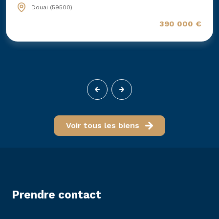
Douai (59500)
390 000 €
Voir tous les biens
prendre contact